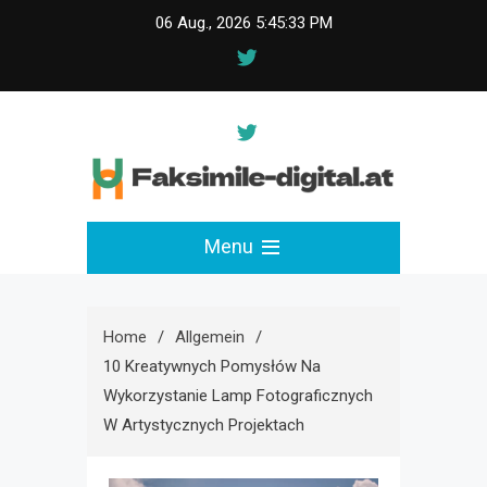
Skip
06 Aug., 2026
5:45:34 PM
to
content
faksimile-digital.at
Menu
Home
Allgemein
10 Kreatywnych Pomysłów Na
Wykorzystanie Lamp Fotograficznych
W Artystycznych Projektach