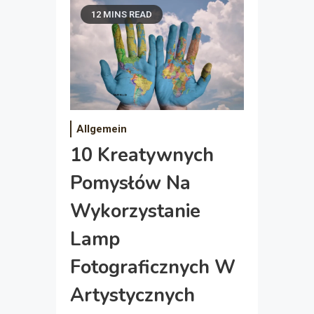
12 MINS READ
Allgemein
10 Kreatywnych
Pomysłów Na
Wykorzystanie
Lamp
Fotograficznych W
Artystycznych