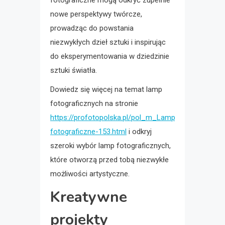
fotograficzne mogą odkryć zupełnie
nowe perspektywy twórcze,
prowadząc do powstania
niezwykłych dzieł sztuki i inspirując
do eksperymentowania w dziedzinie
sztuki światła.
Dowiedz się więcej na temat lamp
fotograficznych na stronie
https://profotopolska.pl/pol_m_Lampy-
fotograficzne-153.html
i odkryj
szeroki wybór lamp fotograficznych,
które otworzą przed tobą niezwykłe
możliwości artystyczne.
Kreatywne
projekty