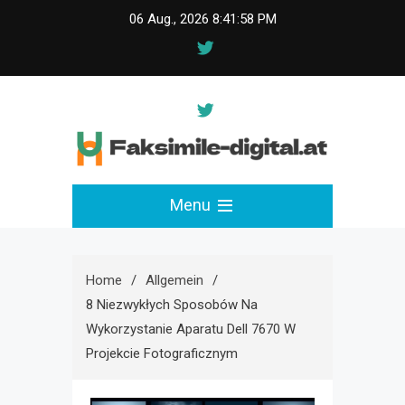
Skip
06 Aug., 2026
8:41:59 PM
to
content
faksimile-digital.at
Menu
Home
Allgemein
8 Niezwykłych Sposobów Na
Wykorzystanie Aparatu Dell 7670 W
Projekcie Fotograficznym