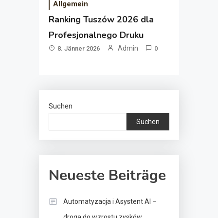
Allgemein
Ranking Tuszów 2026 dla
Profesjonalnego Druku
Admin
8. Jänner 2026
0
Suchen
Suchen
Neueste Beiträge
Automatyzacja i Asystent AI –
droga do wzrostu zysków