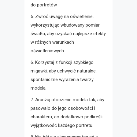
do portretów.
5. Zwróć uwagę na oświetlenie,
wykorzystując wbudowany pomiar
światła, aby uzyskać najlepsze efekty
w różnych warunkach
oświetleniowych.
6. Korzystaj z funkcji szybkiego
migawki, aby uchwycić naturalne,
spontaniczne wyrażenia twarzy
modela.
7. Aranżuj otoczenie modela tak, aby
pasowało do jego osobowości i
charakteru, co dodatkowo podkreśli
wyjątkowość każdego portretu.
8. Nie bój się eksperymentować z