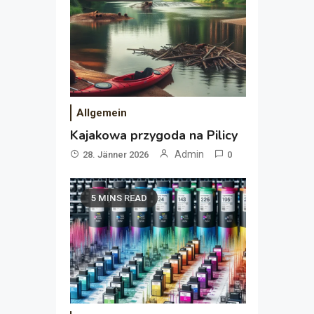
Allgemein
Kajakowa przygoda na Pilicy
Admin
28. Jänner 2026
0
5 MINS READ