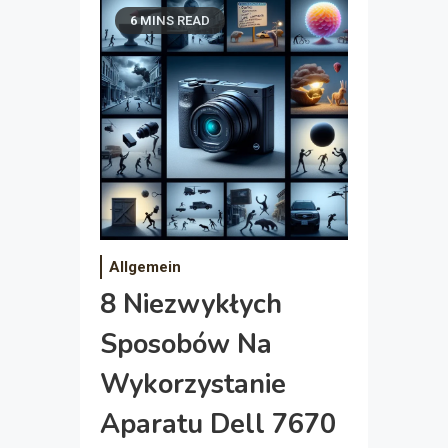
6 MINS READ
Allgemein
8 Niezwykłych
Sposobów Na
Wykorzystanie
Aparatu Dell 7670