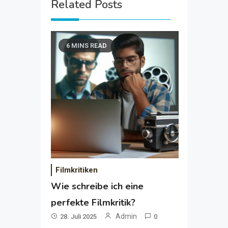
Related Posts
6 MINS READ
Filmkritiken
Wie schreibe ich eine
perfekte Filmkritik?
Admin
28. Juli 2025
0