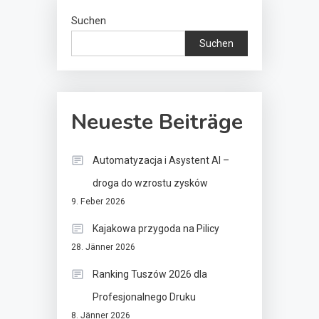
Suchen
Suchen
Neueste Beiträge
Automatyzacja i Asystent AI –
droga do wzrostu zysków
9. Feber 2026
Kajakowa przygoda na Pilicy
28. Jänner 2026
Ranking Tuszów 2026 dla
Profesjonalnego Druku
8. Jänner 2026