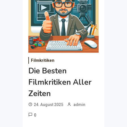
Filmkritiken
Die Besten
Filmkritiken Aller
Zeiten
24. August 2025
admin
0