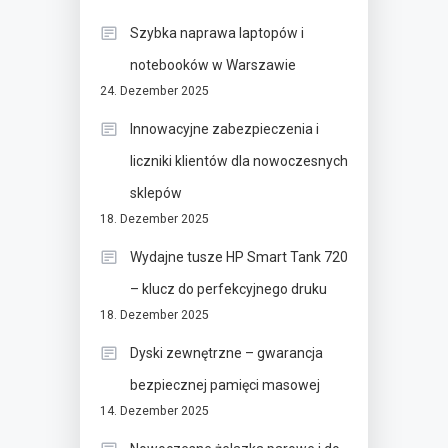
Szybka naprawa laptopów i
notebooków w Warszawie
24. Dezember 2025
Innowacyjne zabezpieczenia i
liczniki klientów dla nowoczesnych
sklepów
18. Dezember 2025
Wydajne tusze HP Smart Tank 720
– klucz do perfekcyjnego druku
18. Dezember 2025
Dyski zewnętrzne – gwarancja
bezpiecznej pamięci masowej
14. Dezember 2025