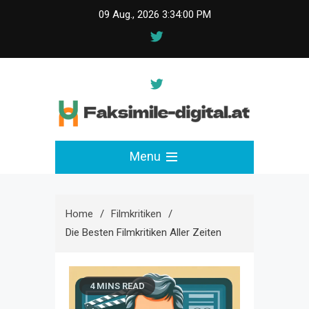
Skip
09 Aug., 2026
3:34:01 PM
to
content
faksimile-digital.at
Menu
Home
Filmkritiken
Die Besten Filmkritiken Aller Zeiten
4 MINS READ