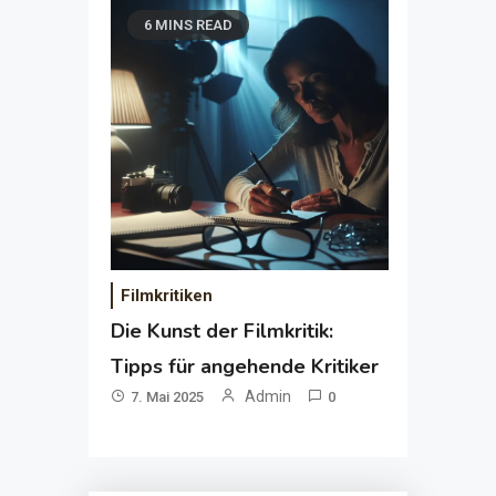
6 MINS READ
Filmkritiken
Die Kunst der Filmkritik:
Tipps für angehende Kritiker
Admin
7. Mai 2025
0