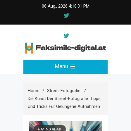
Skip
06 Aug., 2026
4:18:32 PM
to
content
faksimile-digital.at
Menu
Home
Street-Fotografie.
Die Kunst Der Street-Fotografie: Tipps
Und Tricks Für Gelungene Aufnahmen
6 MINS READ