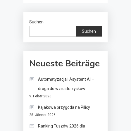
Suchen
Suchen
Neueste Beiträge
Automatyzacja i Asystent AI –
droga do wzrostu zysków
9. Feber 2026
Kajakowa przygoda na Pilicy
28. Jänner 2026
Ranking Tuszów 2026 dla