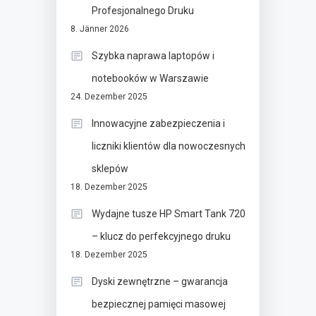
Profesjonalnego Druku
8. Jänner 2026
Szybka naprawa laptopów i
notebooków w Warszawie
24. Dezember 2025
Innowacyjne zabezpieczenia i
liczniki klientów dla nowoczesnych
sklepów
18. Dezember 2025
Wydajne tusze HP Smart Tank 720
– klucz do perfekcyjnego druku
18. Dezember 2025
Dyski zewnętrzne – gwarancja
bezpiecznej pamięci masowej