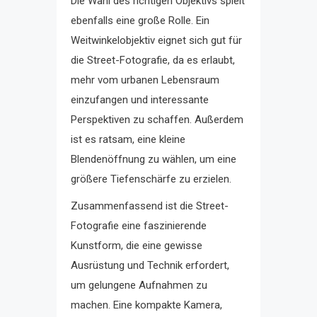
Die Wahl des richtigen Objektivs spielt
ebenfalls eine große Rolle. Ein
Weitwinkelobjektiv eignet sich gut für
die Street-Fotografie, da es erlaubt,
mehr vom urbanen Lebensraum
einzufangen und interessante
Perspektiven zu schaffen. Außerdem
ist es ratsam, eine kleine
Blendenöffnung zu wählen, um eine
größere Tiefenschärfe zu erzielen.
Zusammenfassend ist die Street-
Fotografie eine faszinierende
Kunstform, die eine gewisse
Ausrüstung und Technik erfordert,
um gelungene Aufnahmen zu
machen. Eine kompakte Kamera,