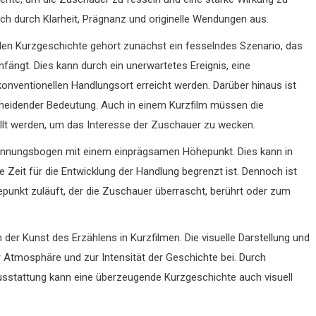
sich durch Klarheit, Prägnanz und originelle Wendungen aus.
en Kurzgeschichte gehört zunächst ein fesselndes Szenario, das
ängt. Dies kann durch ein unerwartetes Ereignis, eine
onventionellen Handlungsort erreicht werden. Darüber hinaus ist
cheidender Bedeutung. Auch in einem Kurzfilm müssen die
ellt werden, um das Interesse der Zuschauer zu wecken.
Spannungsbogen mit einem einprägsamen Höhepunkt. Dies kann in
 Zeit für die Entwicklung der Handlung begrenzt ist. Dennoch ist
punkt zuläuft, der die Zuschauer überrascht, berührt oder zum
in der Kunst des Erzählens in Kurzfilmen. Die visuelle Darstellung und
r Atmosphäre und zur Intensität der Geschichte bei. Durch
sstattung kann eine überzeugende Kurzgeschichte auch visuell