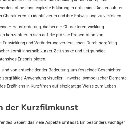
erden, ohne dass explizite Erklärungen nötig sind. Dies erlaubt es
 Charakteren zu identifizieren und ihre Entwicklung zu verfolgen.
 eine Herausforderung, die bei der Charakterentwicklung
en konzentrieren sich auf die präzise Präsentation von
 Entwicklung und Veränderung verdeutlichen. Durch sorgfältig
er somit innerhalb kurzer Zeit starke und tiefgründige
ensives Erlebnis bieten.
en sind von entscheidender Bedeutung, um fesselnde Geschichten
e sorgfältige Anwendung visueller Hinweise, symbolischer Elemente
es Erzählens in Kurzfilmen auf einzigartige Weise zum Leben
in der Kurzfilmkunst
ierendes Gebiet, das viele Aspekte umfasst. Ein besonders wichtiger