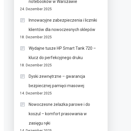
notebooków w Warszawie
24. Dezember 2025
Innowacyjne zabezpieczenia i liczniki
klientów dla nowoczesnych sklepów
18. Dezember 2025
Wydajne tusze HP Smart Tank 720 –
klucz do perfekcyjnego druku
18. Dezember 2025
Dyski zewnętrzne – gwarancja
bezpiecznej pamięci masowej
14. Dezember 2025
Nowoczesne żelazka parowe i do
koszul – komfort prasowania w
zasięgu ręki
14. Dezember 2025