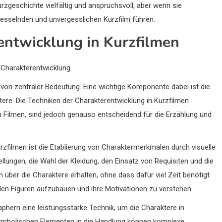
zgeschichte vielfältig und anspruchsvoll, aber wenn sie
fesselnden und unvergesslichen Kurzfilm führen.
entwicklung in Kurzfilmen
r Charakterentwicklung
s von zentraler Bedeutung. Eine wichtige Komponente dabei ist die
ere. Die Techniken der Charakterentwicklung in Kurzfilmen
 Filmen, sind jedoch genauso entscheidend für die Erzählung und
urzfilmen ist die Etablierung von Charaktermerkmalen durch visuelle
lungen, die Wahl der Kleidung, den Einsatz von Requisiten und die
über die Charaktere erhalten, ohne dass dafür viel Zeit benötigt
 den Figuren aufzubauen und ihre Motivationen zu verstehen.
hern eine leistungsstarke Technik, um die Charaktere in
symbolischen Elementen in die Handlung können komplexe