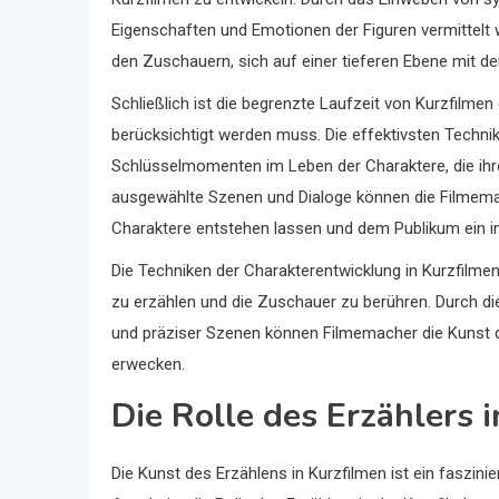
Eigenschaften und Emotionen der Figuren vermittelt w
den Zuschauern, sich auf einer tieferen Ebene mit den
Schließlich ist die begrenzte Laufzeit von Kurzfilmen
berücksichtigt werden muss. Die effektivsten Technik
Schlüsselmomenten im Leben der Charaktere, die ihre
ausgewählte Szenen und Dialoge können die Filmemach
Charaktere entstehen lassen und dem Publikum ein int
Die Techniken der Charakterentwicklung in Kurzfilm
zu erzählen und die Zuschauer zu berühren. Durch di
und präziser Szenen können Filmemacher die Kunst d
erwecken.
Die Rolle des Erzählers 
Die Kunst des Erzählens in Kurzfilmen ist ein faszin