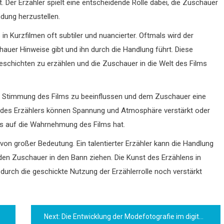
t. Der Erzähler spielt eine entscheidende Rolle dabei, die Zuschauer
dung herzustellen.
s in Kurzfilmen oft subtiler und nuancierter. Oftmals wird der
auer Hinweise gibt und ihn durch die Handlung führt. Diese
eschichten zu erzählen und die Zuschauer in die Welt des Films
ie Stimmung des Films zu beeinflussen und dem Zuschauer eine
l des Erzählers können Spannung und Atmosphäre verstärkt oder
s auf die Wahrnehmung des Films hat.
r von großer Bedeutung. Ein talentierter Erzähler kann die Handlung
den Zuschauer in den Bann ziehen. Die Kunst des Erzählens in
e durch die geschickte Nutzung der Erzählerrolle noch verstärkt
Next:
Die Entwicklung der Modefotografie im digitalen Zeitalter