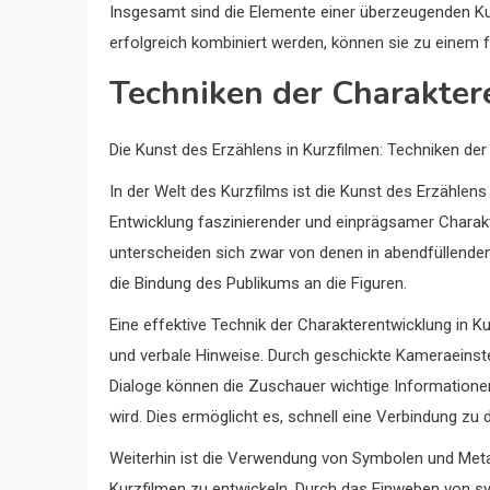
Insgesamt sind die Elemente einer überzeugenden Kur
erfolgreich kombiniert werden, können sie zu einem 
Techniken der Charakter
Die Kunst des Erzählens in Kurzfilmen: Techniken de
In der Welt des Kurzfilms ist die Kunst des Erzählen
Entwicklung faszinierender und einprägsamer Charakt
unterscheiden sich zwar von denen in abendfüllenden
die Bindung des Publikums an die Figuren.
Eine effektive Technik der Charakterentwicklung in K
und verbale Hinweise. Durch geschickte Kameraeinstel
Dialoge können die Zuschauer wichtige Informationen 
wird. Dies ermöglicht es, schnell eine Verbindung zu
Weiterhin ist die Verwendung von Symbolen und Metap
Kurzfilmen zu entwickeln. Durch das Einweben von 