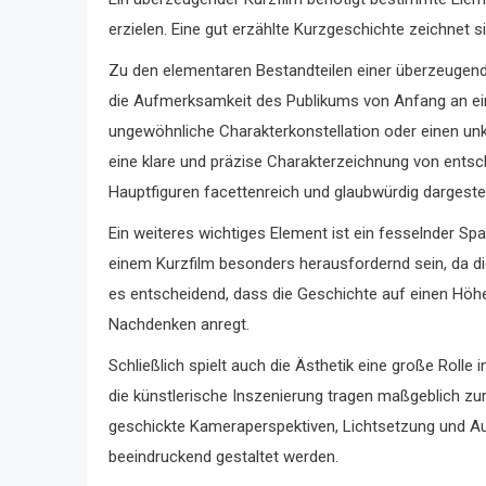
erzielen. Eine gut erzählte Kurzgeschichte zeichnet 
Zu den elementaren Bestandteilen einer überzeugend
die Aufmerksamkeit des Publikums von Anfang an einf
ungewöhnliche Charakterkonstellation oder einen unk
eine klare und präzise Charakterzeichnung von ents
Hauptfiguren facettenreich und glaubwürdig dargest
Ein weiteres wichtiges Element ist ein fesselnder 
einem Kurzfilm besonders herausfordernd sein, da die
es entscheidend, dass die Geschichte auf einen Höhe
Nachdenken anregt.
Schließlich spielt auch die Ästhetik eine große Rolle 
die künstlerische Inszenierung tragen maßgeblich zu
geschickte Kameraperspektiven, Lichtsetzung und Au
beeindruckend gestaltet werden.