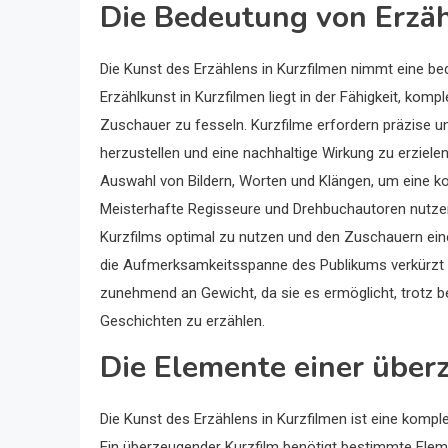
Die Bedeutung von Erzäh
Die Kunst des Erzählens in Kurzfilmen nimmt eine bed
Erzählkunst in Kurzfilmen liegt in der Fähigkeit, kom
Zuschauer zu fesseln. Kurzfilme erfordern präzise u
herzustellen und eine nachhaltige Wirkung zu erzielen
Auswahl von Bildern, Worten und Klängen, um eine k
Meisterhafte Regisseure und Drehbuchautoren nutzen 
Kurzfilms optimal zu nutzen und den Zuschauern eine 
die Aufmerksamkeitsspanne des Publikums verkürzt is
zunehmend an Gewicht, da sie es ermöglicht, trotz b
Geschichten zu erzählen.
Die Elemente einer über
Die Kunst des Erzählens in Kurzfilmen ist eine kompl
Ein überzeugender Kurzfilm benötigt bestimmte Elem