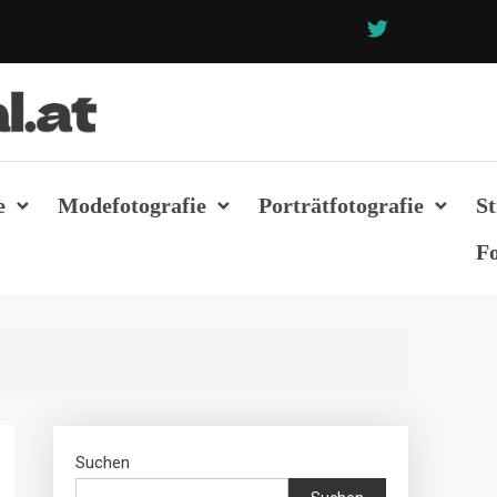
e
Modefotografie
Porträtfotografie
St
Fo
Suchen