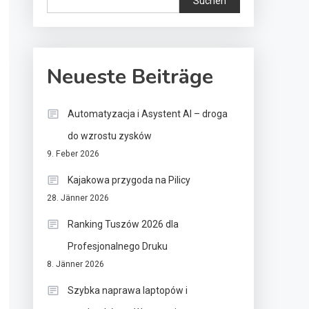
Suchen
Neueste Beiträge
Automatyzacja i Asystent AI – droga
do wzrostu zysków
9. Feber 2026
Kajakowa przygoda na Pilicy
28. Jänner 2026
Ranking Tuszów 2026 dla
Profesjonalnego Druku
8. Jänner 2026
Szybka naprawa laptopów i