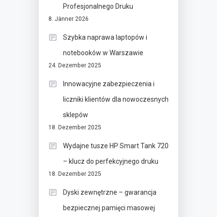
Profesjonalnego Druku
8. Jänner 2026
Szybka naprawa laptopów i
notebooków w Warszawie
24. Dezember 2025
Innowacyjne zabezpieczenia i
liczniki klientów dla nowoczesnych
sklepów
18. Dezember 2025
Wydajne tusze HP Smart Tank 720
– klucz do perfekcyjnego druku
18. Dezember 2025
Dyski zewnętrzne – gwarancja
bezpiecznej pamięci masowej