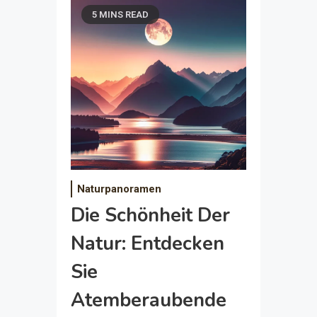
5 MINS READ
Naturpanoramen
Die Schönheit Der
Natur: Entdecken
Sie
Atemberaubende