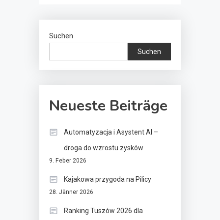
Suchen
Suchen
Neueste Beiträge
Automatyzacja i Asystent AI –
droga do wzrostu zysków
9. Feber 2026
Kajakowa przygoda na Pilicy
28. Jänner 2026
Ranking Tuszów 2026 dla