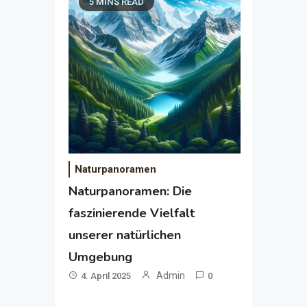
5 MINS READ
Naturpanoramen
Naturpanoramen: Die
faszinierende Vielfalt
unserer natürlichen
Umgebung
Admin
4. April 2025
0