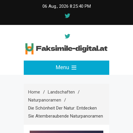
Skip
06 Aug., 2026
8:25:40 PM
to
content
faksimile-digital.at
Menu
Home
Landschaften
Naturpanoramen
Die Schönheit Der Natur: Entdecken
Sie Atemberaubende Naturpanoramen