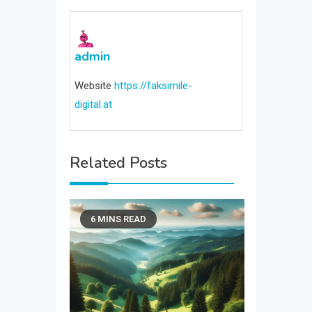
admin
Website
https://faksimile-
digital.at
Related Posts
6 MINS READ