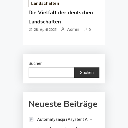
Landschaften
Die Vielfalt der deutschen
Landschaften
Admin
28. April 2025
0
Suchen
Suchen
Neueste Beiträge
Automatyzacja i Asystent AI –