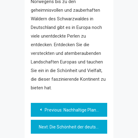
Norwegens bis zu den
geheimnisvollen und zauberhaften
Wäldern des Schwarzwaldes in
Deutschland gibt es in Europa noch
viele unentdeckte Perlen zu
entdecken. Entdecken Sie die
versteckten und atemberaubenden
Landschaften Europas und tauchen
Sie ein in die Schönheit und Vielfalt,
die dieser faszinierende Kontinent zu
bieten hat.
Beitragsnavigation
Previous:
Nachhaltige Planung und Gestaltung von Stadtlandschaften
Next:
Die Schönheit der deutschen Landschaften