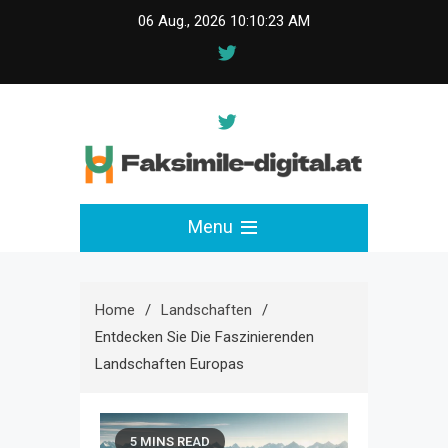
Skip
06 Aug., 2026
10:10:23 AM
to
content
faksimile-digital.at
Menu
Home
Landschaften
Entdecken Sie Die Faszinierenden
Landschaften Europas
5 MINS READ