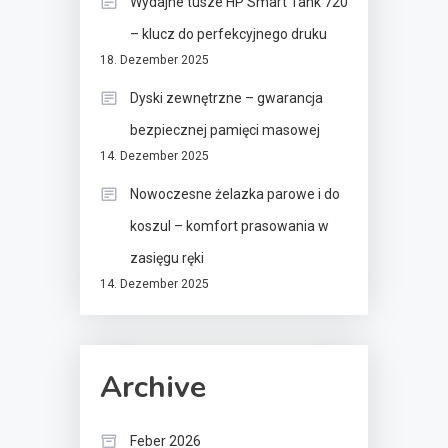
Wydajne tusze HP Smart Tank 720
– klucz do perfekcyjnego druku
18. Dezember 2025
Dyski zewnętrzne – gwarancja
bezpiecznej pamięci masowej
14. Dezember 2025
Nowoczesne żelazka parowe i do
koszul – komfort prasowania w
zasięgu ręki
14. Dezember 2025
Archive
Feber 2026