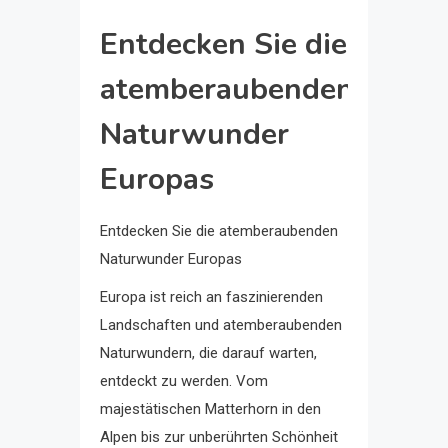
Entdecken Sie die
atemberaubenden
Naturwunder
Europas
Entdecken Sie die atemberaubenden
Naturwunder Europas
Europa ist reich an faszinierenden
Landschaften und atemberaubenden
Naturwundern, die darauf warten,
entdeckt zu werden. Vom
majestätischen Matterhorn in den
Alpen bis zur unberührten Schönheit