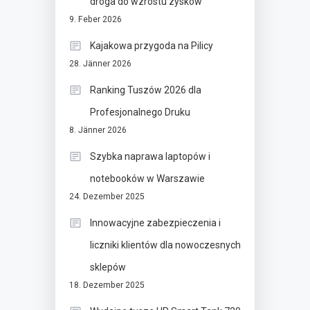
droga do wzrostu zysków
9. Feber 2026
Kajakowa przygoda na Pilicy
28. Jänner 2026
Ranking Tuszów 2026 dla
Profesjonalnego Druku
8. Jänner 2026
Szybka naprawa laptopów i
notebooków w Warszawie
24. Dezember 2025
Innowacyjne zabezpieczenia i
liczniki klientów dla nowoczesnych
sklepów
18. Dezember 2025