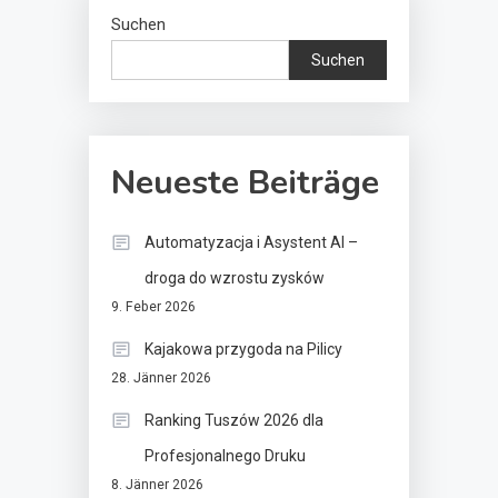
Suchen
Suchen
Neueste Beiträge
Automatyzacja i Asystent AI –
droga do wzrostu zysków
9. Feber 2026
Kajakowa przygoda na Pilicy
28. Jänner 2026
Ranking Tuszów 2026 dla
Profesjonalnego Druku
8. Jänner 2026