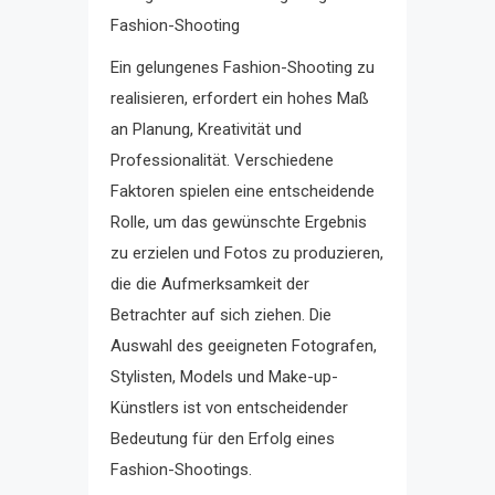
Fashion-Shooting
Ein gelungenes Fashion-Shooting zu
realisieren, erfordert ein hohes Maß
an Planung, Kreativität und
Professionalität. Verschiedene
Faktoren spielen eine entscheidende
Rolle, um das gewünschte Ergebnis
zu erzielen und Fotos zu produzieren,
die die Aufmerksamkeit der
Betrachter auf sich ziehen. Die
Auswahl des geeigneten Fotografen,
Stylisten, Models und Make-up-
Künstlers ist von entscheidender
Bedeutung für den Erfolg eines
Fashion-Shootings.