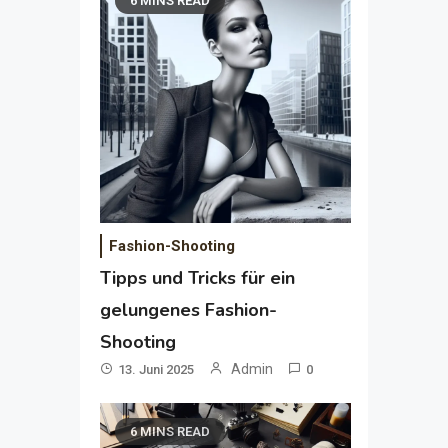
6 MINS READ
Fashion-Shooting
Tipps und Tricks für ein
gelungenes Fashion-
Shooting
Admin
13. Juni 2025
0
6 MINS READ