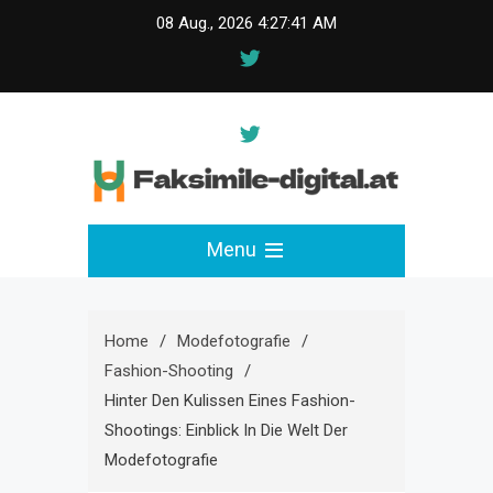
Skip
08 Aug., 2026
4:27:42 AM
to
content
faksimile-digital.at
Menu
Home
Modefotografie
Fashion-Shooting
Hinter Den Kulissen Eines Fashion-
Shootings: Einblick In Die Welt Der
Modefotografie