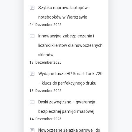
Szybka naprawa laptopów i
notebooków w Warszawie
24. Dezember 2025
Innowacyjne zabezpieczenia i
liczniki klientów dla nowoczesnych
sklepów
18. Dezember 2025
Wydajne tusze HP Smart Tank 720
– klucz do perfekcyjnego druku
18. Dezember 2025
Dyski zewnętrzne – gwarancja
bezpiecznej pamięci masowej
14. Dezember 2025
Nowoczesne żelazka parowe i do