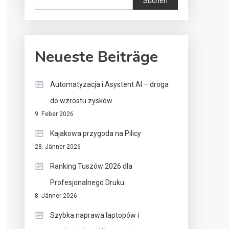
Suchen
Neueste Beiträge
Automatyzacja i Asystent AI – droga
do wzrostu zysków
9. Feber 2026
Kajakowa przygoda na Pilicy
28. Jänner 2026
Ranking Tuszów 2026 dla
Profesjonalnego Druku
8. Jänner 2026
Szybka naprawa laptopów i