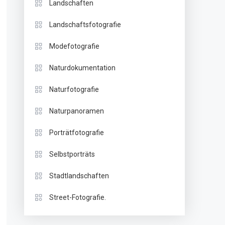
Landschaften
Landschaftsfotografie
Modefotografie
Naturdokumentation
Naturfotografie
Naturpanoramen
Porträtfotografie
Selbstporträts
Stadtlandschaften
Street-Fotografie.