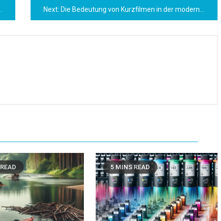
Next:
Die Bedeutung von Kurzfilmen in der modernen Filmindustrie
 READ
5 MINS READ