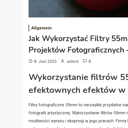
Allgemein
Jak Wykorzystać Filtry 55
Projektów Fotograficznych
0
8. Juni 2025
admin
Wykorzystanie filtrów 
efektownych efektów w f
Filtry fotograficzne 55mm to niezwykle przydatne n
fotografii artystycznej. Wykorzystanie filtrów 55
możliwości wyrazu i ekspresji w jego pracach. Firm