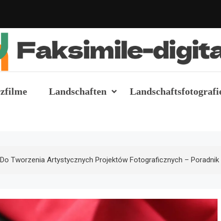
simile-digital.at
zfilme
Landschaften
Landschaftsfotografi
 Do Tworzenia Artystycznych Projektów Fotograficznych – Poradnik