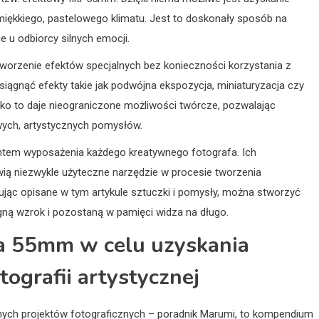
miękkiego, pastelowego klimatu. Jest to doskonały sposób na
e u odbiorcy silnych emocji.
orzenie efektów specjalnych bez konieczności korzystania z
ągnąć efekty takie jak podwójna ekspozycja, miniaturyzacja czy
ko to daje nieograniczone możliwości twórcze, pozwalając
ych, artystycznych pomysłów.
tem wyposażenia każdego kreatywnego fotografa. Ich
ią niezwykle użyteczne narzędzie w procesie tworzenia
ując opisane w tym artykule sztuczki i pomysły, można stworzyć
iągną wzrok i pozostaną w pamięci widza na długo.
ia 55mm w celu uzyskania
ografii artystycznej
znych projektów fotograficznych – poradnik Marumi, to kompendium