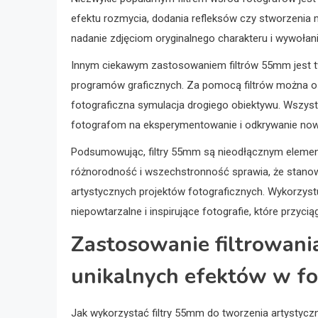
efektu rozmycia, dodania refleksów czy stworzenia 
nadanie zdjęciom oryginalnego charakteru i wywołani
Innym ciekawym zastosowaniem filtrów 55mm jest tw
programów graficznych. Za pomocą filtrów można osi
fotograficzna symulacja drogiego obiektywu. Wszyst
fotografom na eksperymentowanie i odkrywanie now
Podsumowując, filtry 55mm są nieodłącznym elemen
różnorodność i wszechstronność sprawia, że stanow
artystycznych projektów fotograficznych. Wykorzyst
niepowtarzalne i inspirujące fotografie, które przyc
Zastosowanie filtrowan
unikalnych efektów w fot
Jak wykorzystać filtry 55mm do tworzenia artystyc