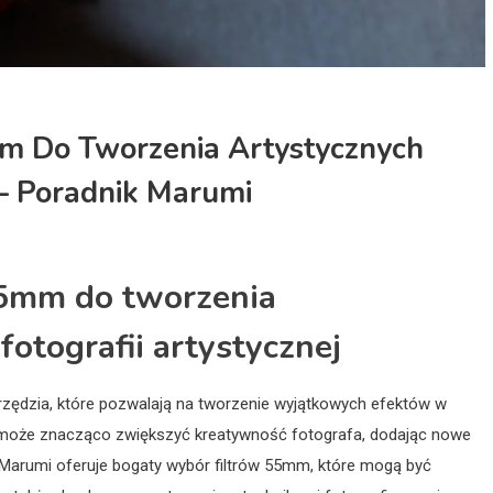
mm Do Tworzenia Artystycznych
 – Poradnik Marumi
55mm do tworzenia
otografii artystycznej
arzędzia, które pozwalają na tworzenie wyjątkowych efektów w
mm może znacząco zwiększyć kreatywność fotografa, dodając nowe
a Marumi oferuje bogaty wybór filtrów 55mm, które mogą być