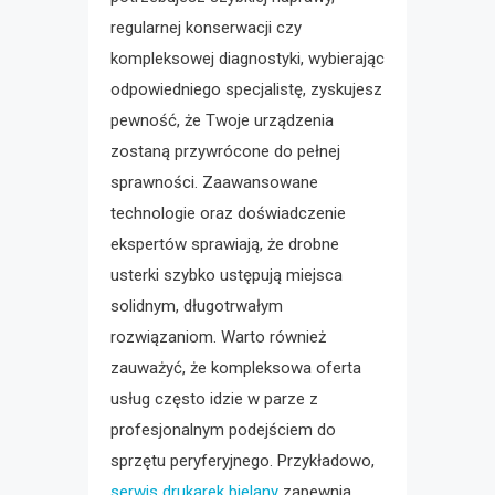
regularnej konserwacji czy
kompleksowej diagnostyki, wybierając
odpowiedniego specjalistę, zyskujesz
pewność, że Twoje urządzenia
zostaną przywrócone do pełnej
sprawności. Zaawansowane
technologie oraz doświadczenie
ekspertów sprawiają, że drobne
usterki szybko ustępują miejsca
solidnym, długotrwałym
rozwiązaniom. Warto również
zauważyć, że kompleksowa oferta
usług często idzie w parze z
profesjonalnym podejściem do
sprzętu peryferyjnego. Przykładowo,
serwis drukarek bielany
zapewnia