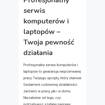
Profesjonalny
serwis
komputerów i
laptopów –
Twoja pewność
działania
Profesjonalny serwis komputerów i
laptopów to gwarancja nieprzerwanej
pracy Twojego sprzętu, który stanowi
fundament codziennej działalności
zarówno w pracy, jak i w domu.
Niezależnie od tego, czy
potrzebujesz szybkiej naprawy,