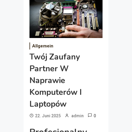
Allgemein
Twój Zaufany
Partner W
Naprawie
Komputerów I
Laptopów
0
22. Juni 2025
admin