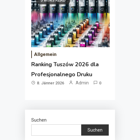
5 MINS READ
Allgemein
Ranking Tuszów 2026 dla
Profesjonalnego Druku
Admin
8. Jänner 2026
0
Suchen
Suchen