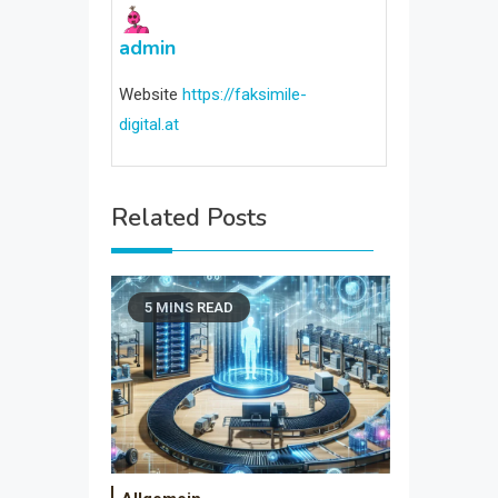
admin
Website
https://faksimile-
digital.at
Related Posts
5 MINS READ