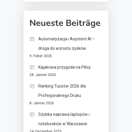
Neueste Beiträge
Automatyzacja i Asystent AI –
droga do wzrostu zysków
9. Feber 2026
Kajakowa przygoda na Pilicy
28. Jänner 2026
Ranking Tuszów 2026 dla
Profesjonalnego Druku
8. Jänner 2026
Szybka naprawa laptopów i
notebooków w Warszawie
24. Dezember 2025